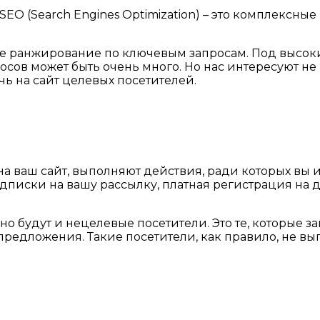
EO (Search Engines Optimization) – это комплексны
ое ранжирование по ключевым запросам. Под высо
сов может быть очень много. Но нас интересуют не
ь на сайт целевых посетителей.
на ваш сайт, выполняют действия, ради которых вы и
подписки на вашу рассылку, платная регистрация н
о будут и нецелевые посетители. Это те, которые за
предложения. Такие посетители, как правило, не в