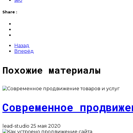
seo
Share :
Назад
Вперёд
Похожие материалы
Современное продвиже
lead-studio
25 мая 2020