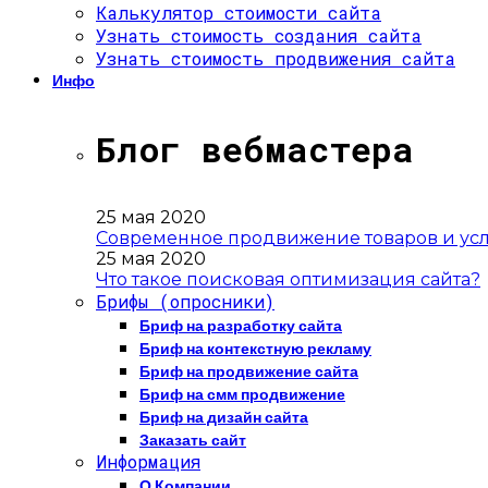
Калькулятор стоимости сайта
Узнать стоимость создания сайта
Узнать стоимость продвижения сайта
Инфо
Блог вебмастера
25 мая 2020
Современное продвижение товаров и усл
25 мая 2020
Что такое поисковая оптимизация сайта?
Брифы (опросники)
Бриф на разработку сайта
Бриф на контекстную рекламу
Бриф на продвижение сайта
Бриф на смм продвижение
Бриф на дизайн сайта
Заказать сайт
Информация
О Компании