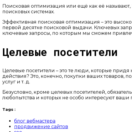
Поисковая оптимизация или ещё как её называют, S
поисковых системах.
Эффективная поисковая оптимизация – это высок
первой десятке поисковой выдачи. Ключевых запро
ключевые запросы, по которым мы сможем привлеч
Целевые посетители
Целевые посетители – это те люди, которые придя 
действия? Это, конечно, покупки ваших товаров, 
услуг и т. д.
Безусловно, кроме целевых посетителей, обязательн
любопытства и которых не особо интересуют ваши 
Tags :
блог вебмастера
продвижение сайтов