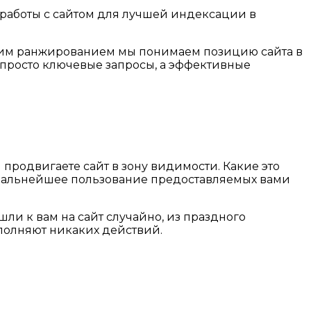
е работы с сайтом для лучшей индексации в
ким ранжированием мы понимаем позицию сайта в
 просто ключевые запросы, а эффективные
 продвигаете сайт в зону видимости. Какие это
а дальнейшее пользование предоставляемых вами
шли к вам на сайт случайно, из праздного
ыполняют никаких действий.