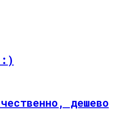
 :)
ачественно, дешево