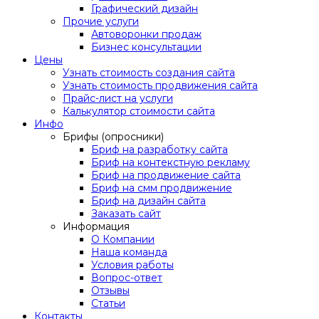
Графический дизайн
Прочие услуги
Автоворонки продаж
Бизнес консультации
Цены
Узнать стоимость создания сайта
Узнать стоимость продвижения сайта
Прайс-лист на услуги
Калькулятор стоимости сайта
Инфо
Брифы (опросники)
Бриф на разработку сайта
Бриф на контекстную рекламу
Бриф на продвижение сайта
Бриф на смм продвижение
Бриф на дизайн сайта
Заказать сайт
Информация
О Компании
Наша команда
Условия работы
Вопрос-ответ
Отзывы
Статьи
Контакты