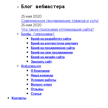
Блог вебмастера
25 мая 2020
Современное продвижение товаров и услуг
25 мая 2020
Что такое поисковая оптимизация сайта?
Брифы (опросники)
Бриф на разработку сайта
Бриф на контекстную рекламу
Бриф на продвижение сайта
Бриф на смм продвижение
Бриф на дизайн сайта
Заказать сайт
Информация
О Компании
Наша команда
Условия работы
Вопрос-ответ
Отзывы
Статьи
Контакты