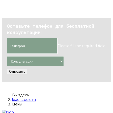
Оставьте телефон для бесплатной
консультации!
Please fill the required field.
Отправить
Вы здесь:
lead-studio.ru
Цены