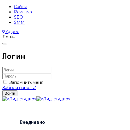
Сайты
Реклама
SEO
SMM
Адрес
Логин
Логин
Запомнить меня
Забыли пароль?
Войти
Ежедневно